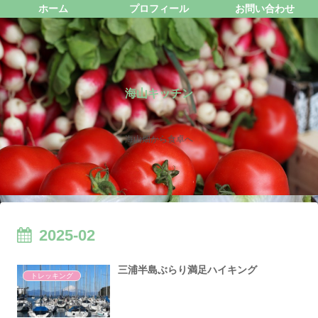
ホーム
プロフィール
お問い合わせ
海山キッチン
海山畑から食卓へ
2025-02
三浦半島ぶらり満足ハイキング
トレッキング