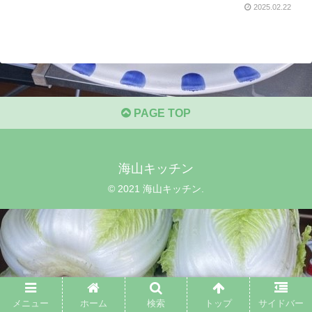
2025.02.22
PAGE TOP
海山キッチン
© 2021 海山キッチン.
メニュー
ホーム
検索
トップ
サイドバー