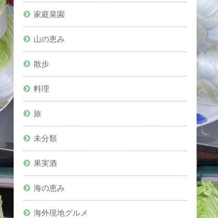
家庭菜園
山の恵み
散歩
料理
旅
未分類
果実酒
海の恵み
海外現地グルメ