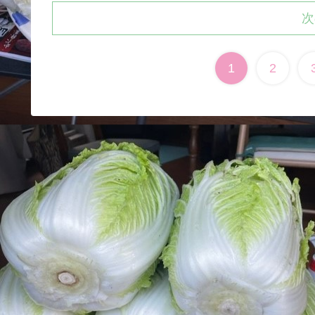
次
1
2