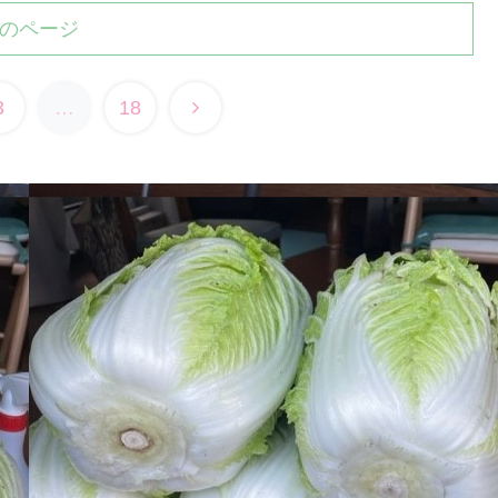
のページ
3
…
18