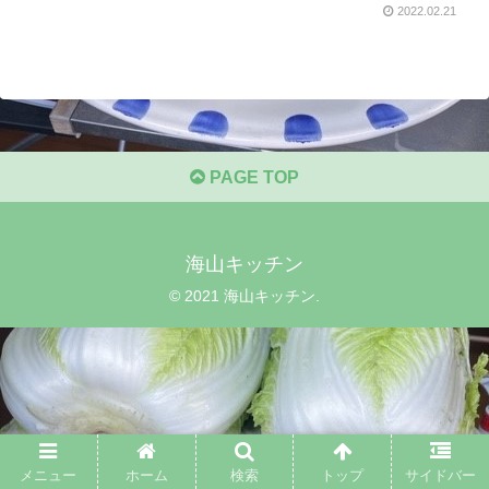
2022.02.21
PAGE TOP
海山キッチン
© 2021 海山キッチン.
メニュー
ホーム
検索
トップ
サイドバー