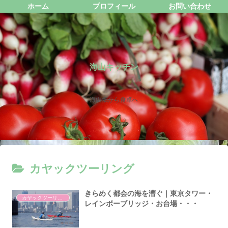
ホーム
プロフィール
お問い合わせ
海山キッチン
海山畑から食卓へ
カヤックツーリング
きらめく都会の海を漕ぐ｜東京タワー・
カヤックツーリング
レインボーブリッジ・お台場・・・