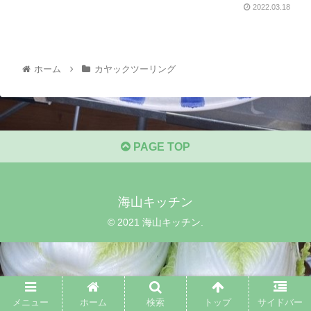
2022.03.18
ホーム
カヤックツーリング
PAGE TOP
海山キッチン
© 2021 海山キッチン.
メニュー
ホーム
検索
トップ
サイドバー