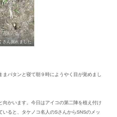
くさん掘れました
ままバタンと寝て朝９時にようやく目が覚めまし
と向かいます。今日はアイコの第二陣を植え付け
ていると、タケノコ名人のSさんからSNSのメッ