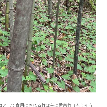
コとして食用にされる竹は主に孟宗竹（もうそう