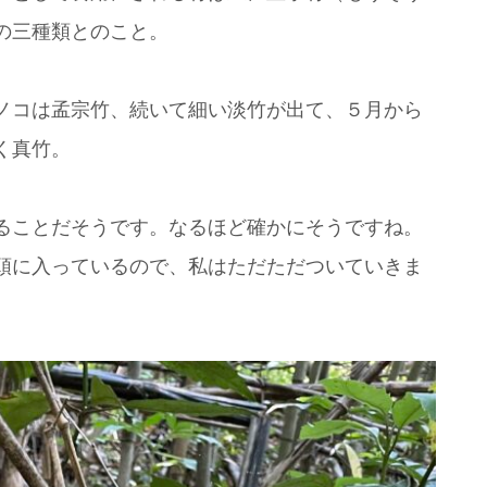
の三種類とのこと。
ノコは孟宗竹、続いて細い淡竹が出て、５月から
く真竹。
ることだそうです。なるほど確かにそうですね。
頭に入っているので、私はただただついていきま