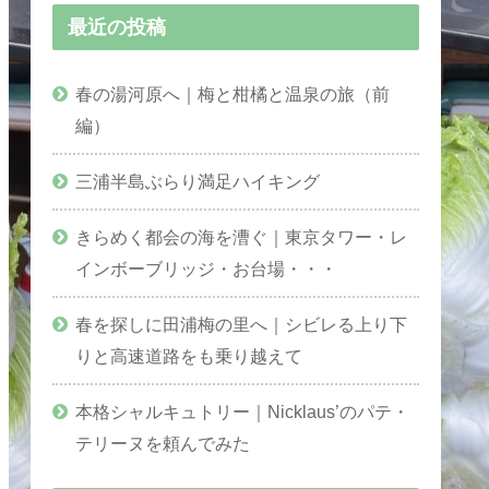
最近の投稿
春の湯河原へ｜梅と柑橘と温泉の旅（前
編）
三浦半島ぶらり満足ハイキング
きらめく都会の海を漕ぐ｜東京タワー・レ
インボーブリッジ・お台場・・・
春を探しに田浦梅の里へ｜シビレる上り下
りと高速道路をも乗り越えて
本格シャルキュトリー｜Nicklaus’のパテ・
テリーヌを頼んでみた