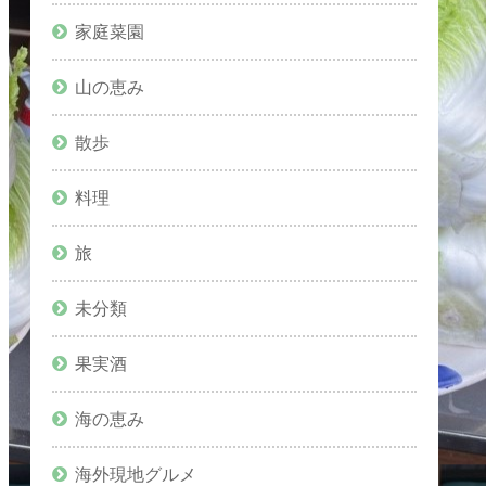
家庭菜園
山の恵み
散歩
料理
旅
未分類
果実酒
海の恵み
海外現地グルメ