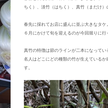
ちく）、淡竹（はちく）、真竹（まだけ）
春先に採れてお店に盛んに並ぶ大きなタケ
６月にかけて旬を迎えるのが今回堀りに行
真竹の特徴は節のラインが二本になってい
名人はどこにどの種類の竹が生えているか
す。