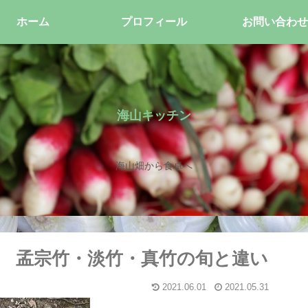
ホーム
プロフィール
お問い合わせ
海山キッチン
海山畑から食卓へ
 孟宗竹・淡竹・真竹の旬と違い
2021.06.01
2021.05.31