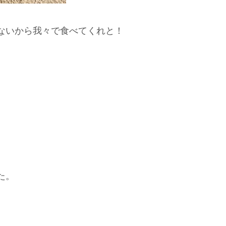
ないから我々で食べてくれと！
た。