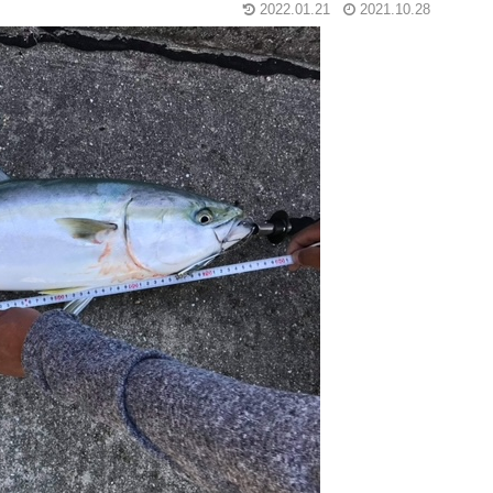
2022.01.21
2021.10.28