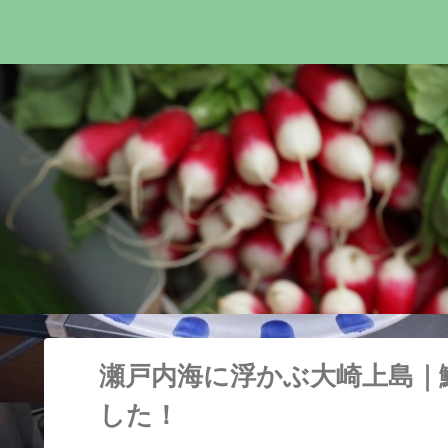
瀬戸内海に浮かぶ大崎上島｜
した！