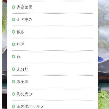
家庭菜園
山の恵み
散歩
料理
旅
未分類
果実酒
海の恵み
海外現地グルメ