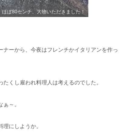
ほぼ80センチ、大物いただきました！
ーナーから、今夜はフレンチかイタリアンを作っ
。
わたくし雇われ料理人は考えるのでした。
なぁ～。
料理にしようか。