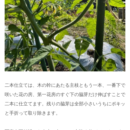
二本仕立ては、木の幹にあたる主枝ともう一本、一番下で
咲いた花の房、第一花房のすぐ下の脇芽だけ伸ばすことで
二本に仕立てます。残りの脇芽は全部小さいうちにポキッ
と手折って取り除きます。