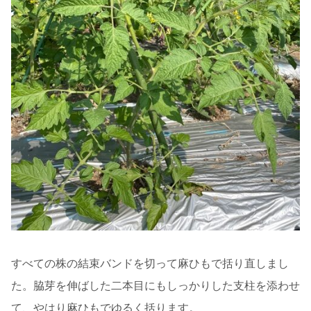
すべての株の結束バンドを切って麻ひもで括り直しまし
た。脇芽を伸ばした二本目にもしっかりした支柱を添わせ
て、やはり麻ひもでゆるく括ります。