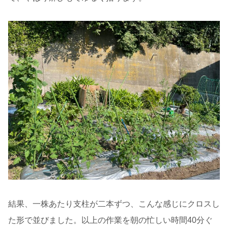
結果、一株あたり支柱が二本ずつ、こんな感じにクロスし
た形で並びました。以上の作業を朝の忙しい時間40分ぐ