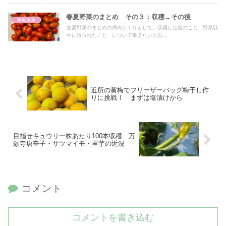
春夏野菜のまとめ その３：収穫→その後
家庭菜園
春夏野菜のまとめの締めくくりとして、収穫した後のこと、野菜以
外に得られたこと、について書きたいと思...
近所の黄梅でフリーザーバッグ梅干し作
りに挑戦！ まずは塩漬けから
目指せキュウリ一株あたり100本収穫 万
願寺唐辛子・サツマイモ・里芋の近況
コメント
コメントを書き込む