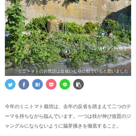
ミニトマトのお世話は盆栽いじりに似ていると思いました
今年のミニトマト栽培は、去年の反省を踏まえて二つのテ
ーマを持ちながら臨んでいます。一つは枝が伸び放題のジ
ャングルにならないように脇芽掻きを徹底すること。