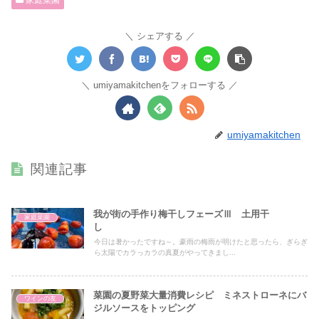
家庭菜園
シェアする
umiyamakitchenをフォローする
umiyamakitchen
関連記事
我が街の手作り梅干しフェーズⅢ 土用干
家庭菜園
し
今日は暑かったですね～。豪雨の梅雨が明けたと思ったら、ぎらぎ
ら太陽でカラっカラの真夏がやってきまし...
菜園の夏野菜大量消費レシピ ミネストローネにバ
ワインの友
ジルソースをトッピング