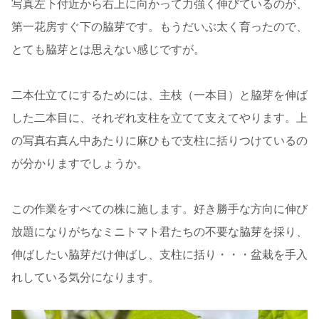
写真左下付近から右上に向かって力強く伸びているのが、
第一花房すぐ下の脇芽です。もうだいぶ太く育ったので、
とても脇芽とは思えない感じですが。
二本仕立てにするためには、主枝（一本目）と脇芽を伸ば
した二本目に、それぞれ支柱を立てて支えてやります。上
の写真右真ん中あたりに麻ひもで支柱に括りつけているの
が分かりますでしょうか。
この作業をすべての株に施します。好き勝手な方向に伸び
放題になりがちなミニトマト君たちの不要な脇芽を採り、
伸ばしたい脇芽だけ伸ばし、支柱に括り・・・盆栽を手入
れしている気分になります。