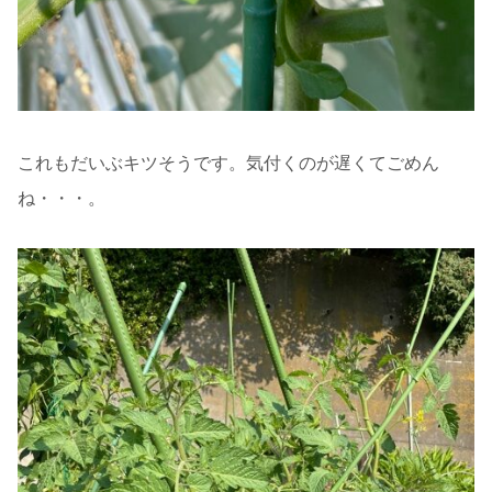
これもだいぶキツそうです。気付くのが遅くてごめん
ね・・・。