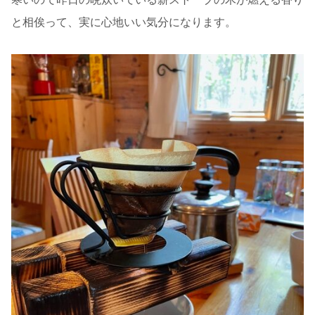
と相俟って、実に心地いい気分になります。