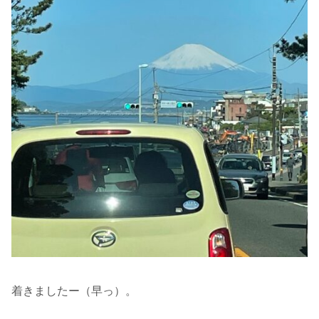
着きましたー（早っ）。