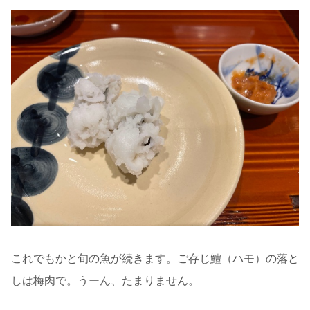
これでもかと旬の魚が続きます。ご存じ鱧（ハモ）の落と
しは梅肉で。うーん、たまりません。