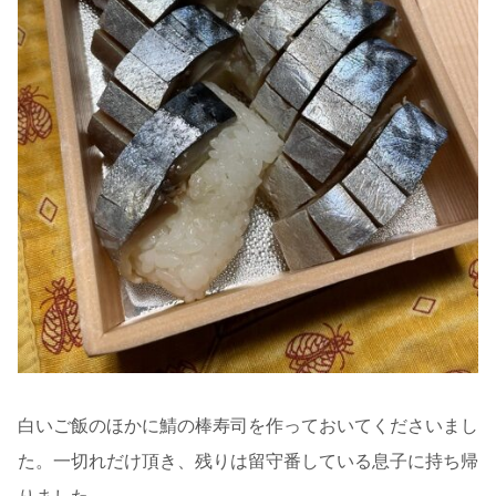
白いご飯のほかに鯖の棒寿司を作っておいてくださいまし
た。一切れだけ頂き、残りは留守番している息子に持ち帰