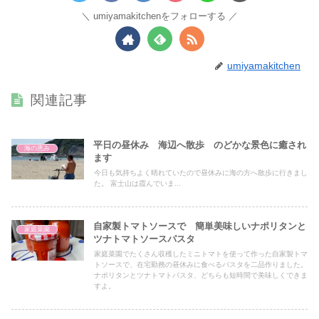
umiyamakitchenをフォローする
umiyamakitchen
関連記事
平日の昼休み 海辺へ散歩 のどかな景色に癒され
海の恵み
ます
今日も気持ちよく晴れていたので昼休みに海の方へ散歩に行きまし
た。 富士山は霞んでいま...
自家製トマトソースで 簡単美味しいナポリタンと
家庭菜園
ツナトマトソースパスタ
家庭菜園でたくさん収穫したミニトマトを使って作った自家製トマ
トソースで、在宅勤務の昼休みに食べるパスタを二品作りました。
ナポリタンとツナトマトパスタ、どちらも短時間で美味しくできま
すよ。