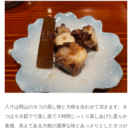
八寸は岡山のタコの蒸し物と大根を合わせて頂きます。タ
コは５分茹でて蒸し器で２時間じっくり蒸しあげた柔らか
食感、添えてある大根の濃厚な味とあっさりとしたタコが