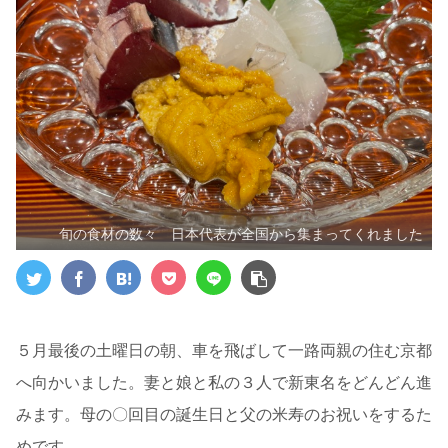
旬の食材の数々 日本代表が全国から集まってくれました
５月最後の土曜日の朝、車を飛ばして一路両親の住む京都
へ向かいました。妻と娘と私の３人で新東名をどんどん進
みます。母の〇回目の誕生日と父の米寿のお祝いをするた
めです。