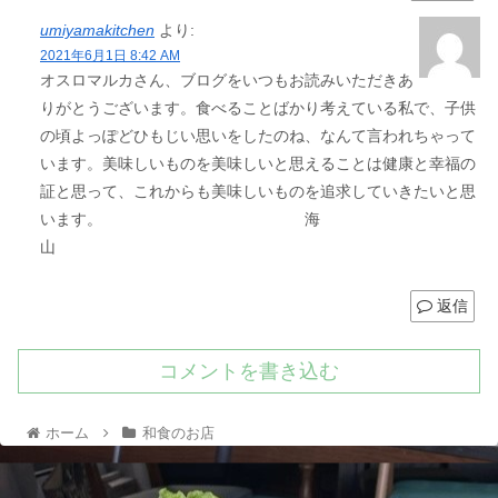
umiyamakitchen
より:
2021年6月1日 8:42 AM
オスロマルカさん、ブログをいつもお読みいただきあ
りがとうございます。食べることばかり考えている私で、子供
の頃よっぽどひもじい思いをしたのね、なんて言われちゃって
います。美味しいものを美味しいと思えることは健康と幸福の
証と思って、これからも美味しいものを追求していきたいと思
います。 海
山
返信
コメントを書き込む
ホーム
和食のお店