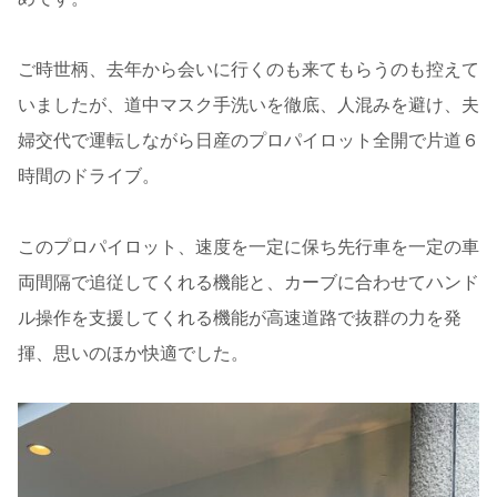
ご時世柄、去年から会いに行くのも来てもらうのも控えて
いましたが、道中マスク手洗いを徹底、人混みを避け、夫
婦交代で運転しながら日産のプロパイロット全開で片道６
時間のドライブ。
このプロパイロット、速度を一定に保ち先行車を一定の車
両間隔で追従してくれる機能と、カーブに合わせてハンド
ル操作を支援してくれる機能が高速道路で抜群の力を発
揮、思いのほか快適でした。