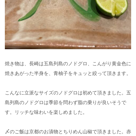
焼き物は、長崎は五島列島のノドグロ、こんがり黄金色に
焼きあがった半身を、青柚子をキュッと絞って頂きます。
こんなに立派なサイズのノドグロは初めて頂きました。五
島列島のノドグロは季節を問わず脂の乗りが良いそうで
す。リッチな味わいを楽しめました。
〆のご飯は京都のお漬物とちりめん山椒で頂きました。赤