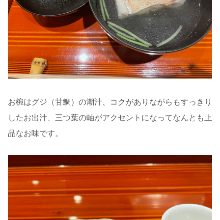
お椀はグジ（甘鯛）の潮汁、コクがありながらもすっきり
したお出汁、三つ葉の軸がアクセントになってなんとも上
品なお味です。