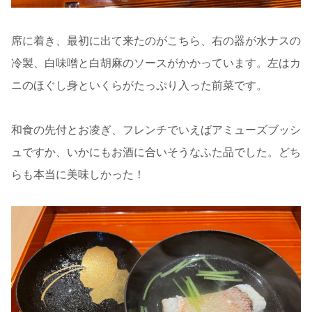
席に着き、最初に出て来たのがこちら、右の器が水ナスの
冷製、白味噌と白胡麻のソースがかかっています。左はカ
ニのほぐし身といくらがたっぷり入った前菜です。
和食の先付とお凌ぎ、フレンチでいえばアミューズブッシ
ュですか、いかにもお酒に合いそうなふた品でした。どち
らも本当に美味しかった！