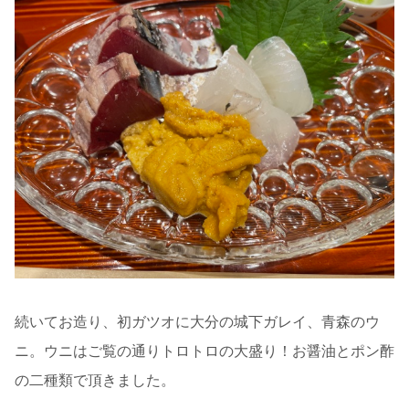
続いてお造り、初ガツオに大分の城下ガレイ、青森のウ
ニ。ウニはご覧の通りトロトロの大盛り！お醤油とポン酢
の二種類で頂きました。