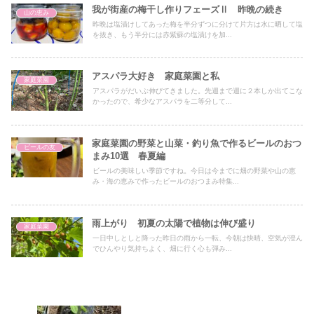
我が街産の梅干し作りフェーズⅡ 昨晩の続き
山の恵み
昨晩は塩漬けしてあった梅を半分ずつに分けて片方は水に晒して塩
を抜き、もう半分には赤紫蘇の塩漬けを加...
アスパラ大好き 家庭菜園と私
家庭菜園
アスパラがだいぶ伸びてきました。先週まで週に２本しか出てこな
かったので、希少なアスパラを二等分して...
家庭菜園の野菜と山菜・釣り魚で作るビールのおつ
ビールの友
まみ10選 春夏編
ビールの美味しい季節ですね。今日は今までに畑の野菜や山の恵
み・海の恵みで作ったビールのおつまみ特集...
雨上がり 初夏の太陽で植物は伸び盛り
家庭菜園
一日中しとしと降った昨日の雨から一転、今朝は快晴、空気が澄ん
でひんやり気持ちよく、畑に行く心も弾み...