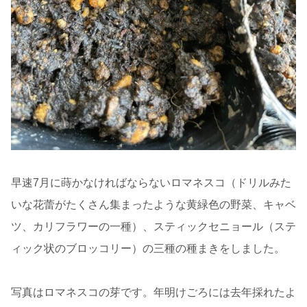
早速7月に蒔かなければならないロマネスコ（ドリルみた
いな花蕾がたくさん集まったような黄緑色の野菜、キャベ
ツ、カリフラワーの一種）、スティックセニョール（ステ
ィック状のブロッコリー）の三種の種まきをしました。
写真はロマネスコの芽です。年明けごろには去年採れたよ