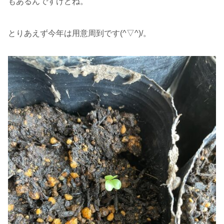
もあるんですけどね。
とりあえず今年は用意周到です(^▽^)/。