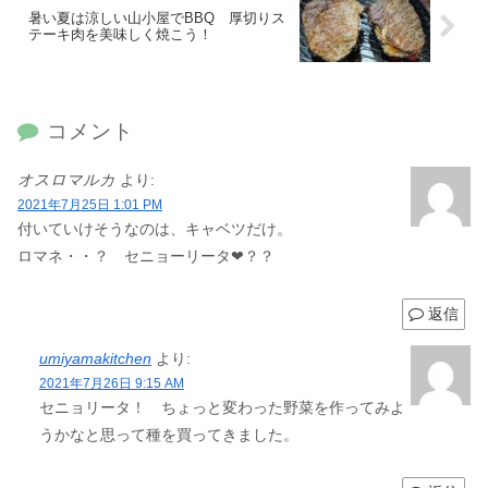
暑い夏は涼しい山小屋でBBQ 厚切りス
テーキ肉を美味しく焼こう！
コメント
オスロマルカ
より:
2021年7月25日 1:01 PM
付いていけそうなのは、キャベツだけ。
ロマネ・・？ セニョーリータ❤？？
返信
umiyamakitchen
より:
2021年7月26日 9:15 AM
セニョリータ！ ちょっと変わった野菜を作ってみよ
うかなと思って種を買ってきました。