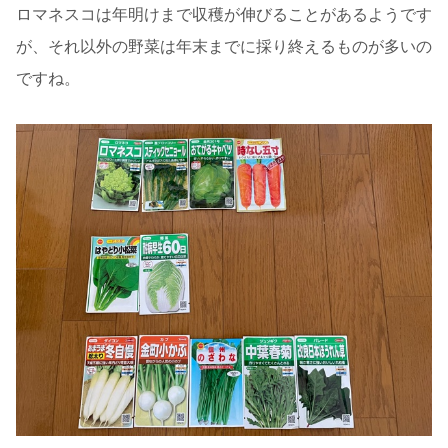
ロマネスコは年明けまで収穫が伸びることがあるようです
が、それ以外の野菜は年末までに採り終えるものが多いの
ですね。