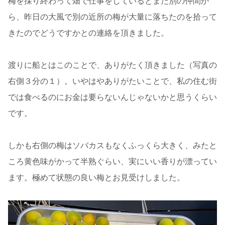
梅を採り終わって畑で仕事をしているとまた別の仲間か
ら、昨日の大風で別の近所の梅が大量に落ちたのを拾って
きたのでどうですかとの連絡を頂きました。
渡りに船とはこのことで、ありがたく頂きました（写真の
右側３分の１）。いやはやありがたいことで、私の住む街
では食べるのにお金は要らないんじゃないかと思うくらい
です。
しかも右側の梅はソバカスもなくふっくら大きく、みたと
ころ黄色味がかって半熟ぐらい、実にいい香りが漂ってい
ます。極めて状態の良い梅とお見受けしました。