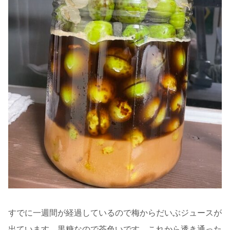
すでに一週間が経過しているので梅からだいぶジュースが
出ています。黒糖なので茶色いです。これから透き通った