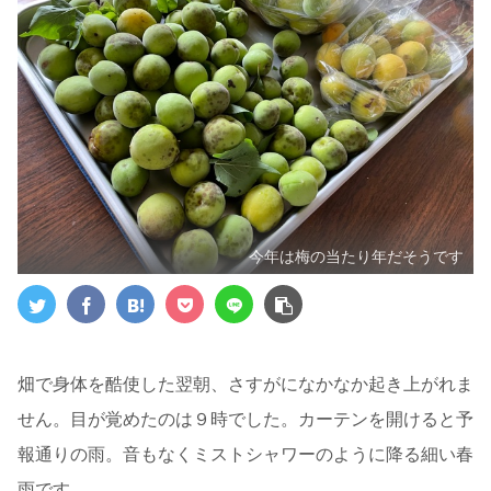
今年は梅の当たり年だそうです
畑で身体を酷使した翌朝、さすがになかなか起き上がれま
せん。目が覚めたのは９時でした。カーテンを開けると予
報通りの雨。音もなくミストシャワーのように降る細い春
雨です。