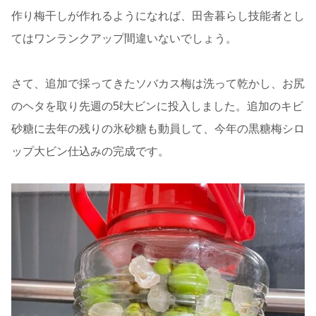
作り梅干しが作れるようになれば、田舎暮らし技能者とし
てはワンランクアップ間違いないでしょう。
さて、追加で採ってきたソバカス梅は洗って乾かし、お尻
のヘタを取り先週の5ℓ大ビンに投入しました。追加のキビ
砂糖に去年の残りの氷砂糖も動員して、今年の黒糖梅シロ
ップ大ビン仕込みの完成です。