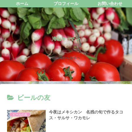
ホーム
プロフィール
お問い合わせ
海山キッチン
海山畑から食卓へ
ビールの友
今夜はメキシカン 名残の旬で作るタコ
ビールの友
ス・サルサ・ワカモレ