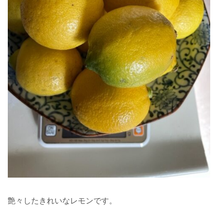
艶々したきれいなレモンです。