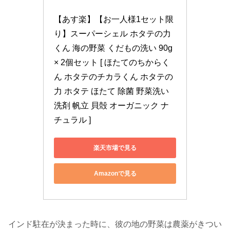
【あす楽】【お一人様1セット限
り】スーパーシェル ホタテの力
くん 海の野菜 くだもの洗い 90g 
× 2個セット [ ほたてのちからく
ん ホタテのチカラくん ホタテの
力 ホタテ ほたて 除菌 野菜洗い 
洗剤 帆立 貝殻 オーガニック ナ
チュラル ]
楽天市場で見る
Amazonで見る
インド駐在が決まった時に、彼の地の野菜は農薬がきつい