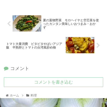
夏の葉物野菜 モロヘイヤと空芯菜を使
ったカンタン美味しいおつまみ・おか
ず
トマト大量消費 ビタビタやばいアジア
飯 半熟卵とトマトの台湾風炒め物
コメント
コメントを書き込む
ホーム
料理