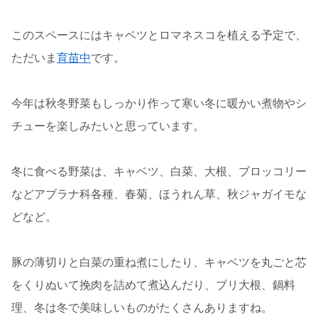
このスペースにはキャベツとロマネスコを植える予定で、
ただいま
育苗中
です。
今年は秋冬野菜もしっかり作って寒い冬に暖かい煮物やシ
チューを楽しみたいと思っています。
冬に食べる野菜は、キャベツ、白菜、大根、ブロッコリー
などアブラナ科各種、春菊、ほうれん草、秋ジャガイモな
どなど。
豚の薄切りと白菜の重ね煮にしたり、キャベツを丸ごと芯
をくりぬいて挽肉を詰めて煮込んだり、ブリ大根、鍋料
理、冬は冬で美味しいものがたくさんありますね。