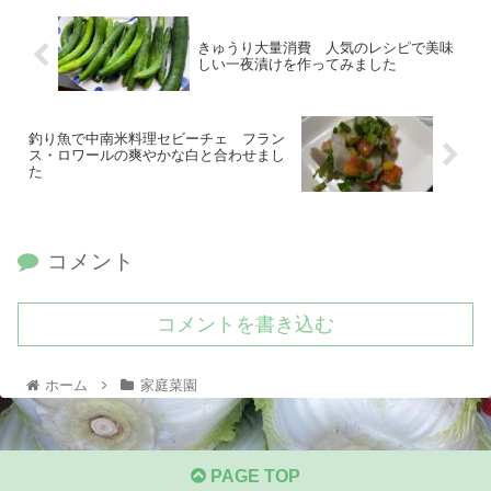
きゅうり大量消費 人気のレシピで美味
しい一夜漬けを作ってみました
釣り魚で中南米料理セビーチェ フラン
ス・ロワールの爽やかな白と合わせまし
た
コメント
コメントを書き込む
ホーム
家庭菜園
PAGE TOP