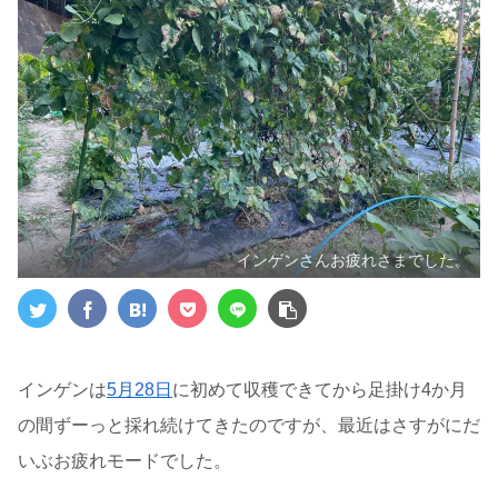
インゲンさんお疲れさまでした。
インゲンは
5月28日
に初めて収穫できてから足掛け4か月
の間ずーっと採れ続けてきたのですが、最近はさすがにだ
いぶお疲れモードでした。