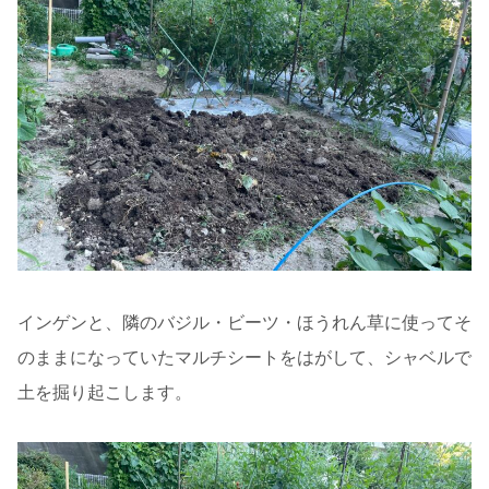
インゲンと、隣のバジル・ビーツ・ほうれん草に使ってそ
のままになっていたマルチシートをはがして、シャベルで
土を掘り起こします。