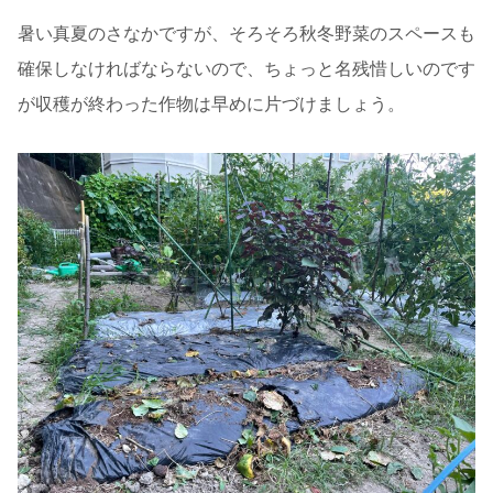
暑い真夏のさなかですが、そろそろ秋冬野菜のスペースも
確保しなければならないので、ちょっと名残惜しいのです
が収穫が終わった作物は早めに片づけましょう。