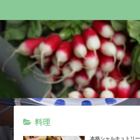
料理
本格シャルキュトリー｜