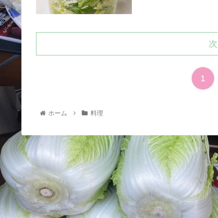
次
1
ホーム
料理