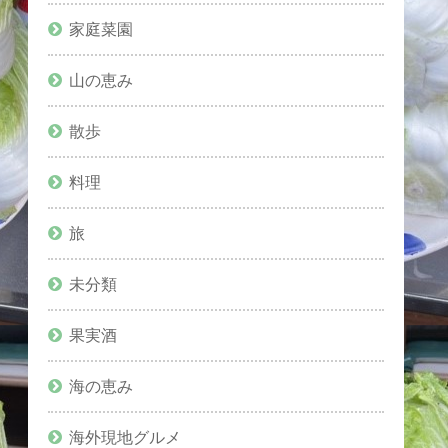
家庭菜園
山の恵み
散歩
料理
旅
未分類
果実酒
海の恵み
海外現地グルメ